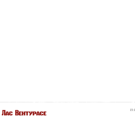
 Лас Вентурасе
15: