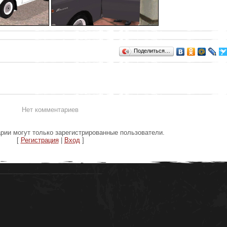
Поделиться…
Нет комментариев
рии могут только зарегистрированные пользователи.
[
Регистрация
|
Вход
]