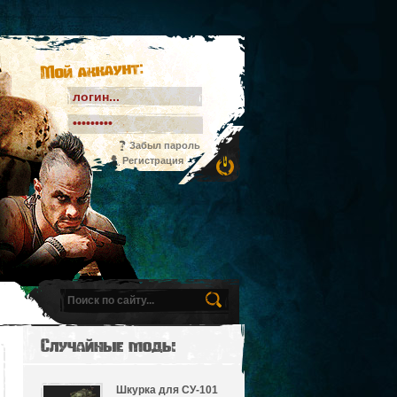
Мой аккаунт:
Забыл пароль
Регистрация
Случайные моды
Шкурка для СУ-101