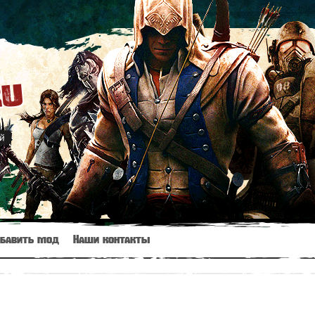
ru
ий
бавить мод
Наши контакты