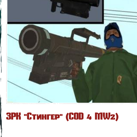
ЗРК "Стингер" (COD 4 MW2)