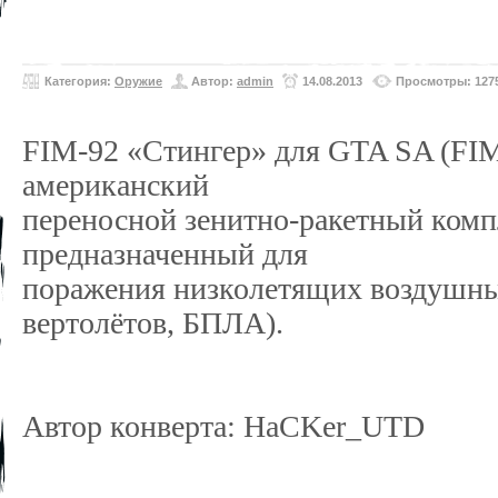
Категория:
Оружие
Автор:
admin
14.08.2013
Просмотры: 127
FIM-92 «Стингер» для GTA SA (FI
американский
переносной зенитно-ракетный комп
предназначенный для
поражения низколетящих воздушных
вертолётов, БПЛА).
Автор конверта: HaCKer_UTD