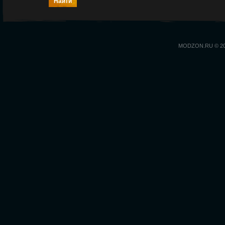
MODZON.RU © 2