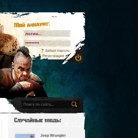
Мой аккаунт:
Забыл пароль
Регистрация
Случайные моды
Jeep Wrangler