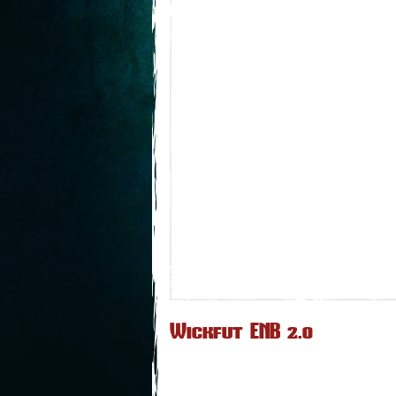
Wickfut ENB 2.0