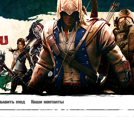
ru
й
бавить мод
Наши контакты