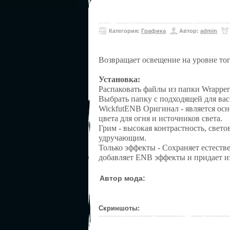
Категория:
Графика
Автор:
admin
Возвращает освещение на уровне тог
Установка:
Распаковать файлы из папки Wrapper 
Выбрать папку с подходящей для вас
WickfutENB Оригинал - является ос
цвета для огня и источников света.
Грим - высокая контрастность, свет
удручающим.
Только эффекты - Сохраняет естеств
добавляет ENB эффекты и придает 
Автор мода:
Скриншоты: