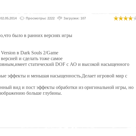
02.05.2014
Просмотры: 2222
Загрузки: 107
о,что было в ранних версиях игры
Version в Dark Souls 2/Game
 версией и сделать тоже самое
новным,имеет статический DOF с АО и высокой насыщенного
овые эффекты и меньшая насыщенность.Делает игровой мир с
енный вид и пост эффекты обработки из оригинальной игры, но
изображению больше глубины.