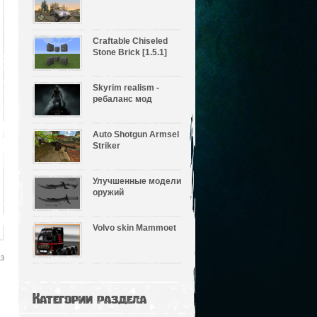
Craftable Chiseled
Stone Brick [1.5.1]
Skyrim realism -
ребаланс мод
Auto Shotgun Armsel
Striker
Улучшенные модели
оружий
Volvo skin Mammoet
13
Категории раздела