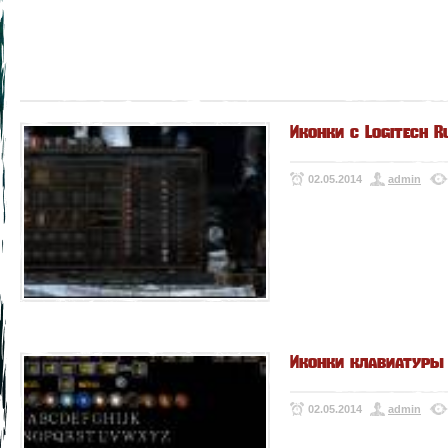
Иконки с Logitech R
02.05.2014
admin
Иконки клавиатур
02.05.2014
admin