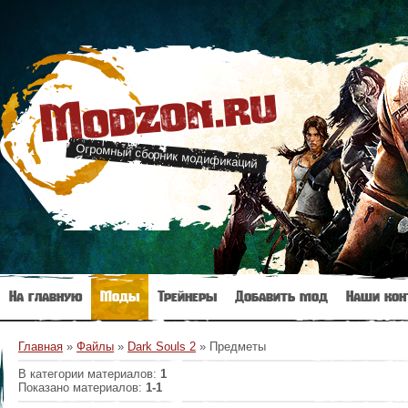
Modzon.ru
Огромный сборник модификаций
На главную
Моды
Трейнеры
Добавить мод
Наши кон
Главная
»
Файлы
»
Dark Souls 2
» Предметы
В категории материалов
:
1
Показано материалов
:
1-1