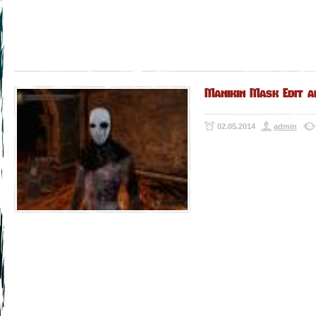
Manikin Mask Edit a
02.05.2014
admin