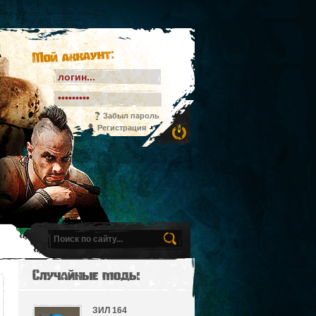
Мой аккаунт:
Забыл пароль
Регистрация
Случайные моды
ЗИЛ 164