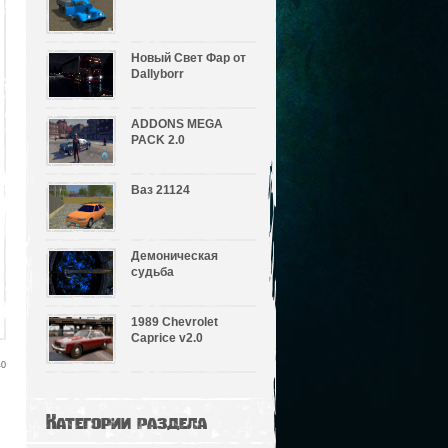
Новый Свет Фар от
Dallyborr
ADDONS MEGA
PACK 2.0
Ваз 21124
Демоническая
судьба
1989 Chevrolet
Caprice v2.0
40
Категории раздела