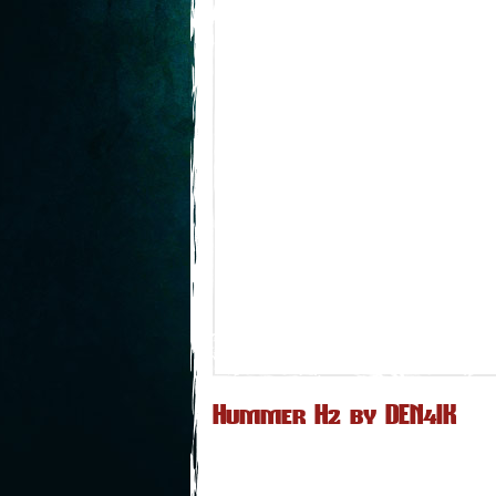
Hummer H2 by DEN4IK