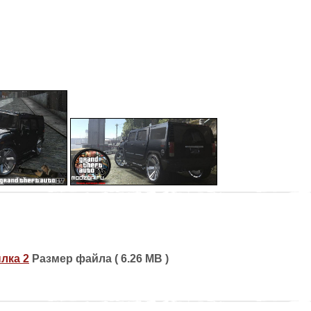
лка 2
Размер файла ( 6.26 MB )