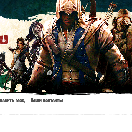
ru
й
бавить мод
Наши контакты