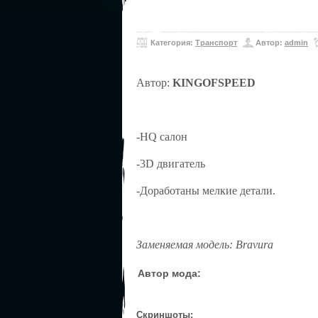
Категория:
Транспорт
Автор:
admin
Автор:
KINGOFSPEED
-HQ салон
-3D двигатель
-Доработаны мелкие детали.
Заменяемая модель: Bravura
Автор мода:
Скриншоты: