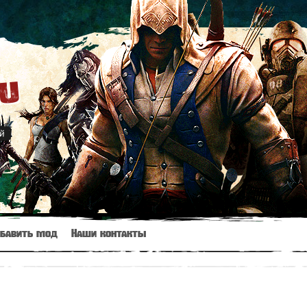
ru
й
бавить мод
Наши контакты