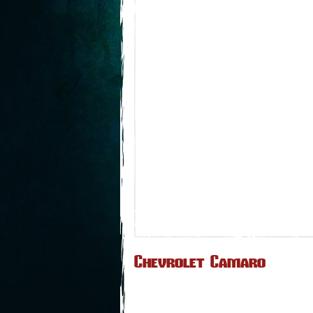
Chevrolet Camaro