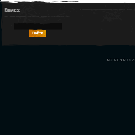
Поиск
MODZON.RU © 2