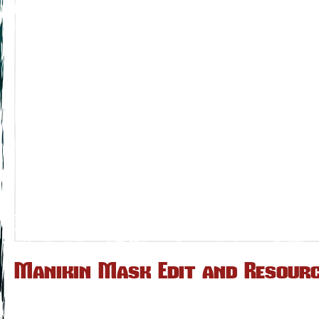
Manikin Mask Edit and Resour